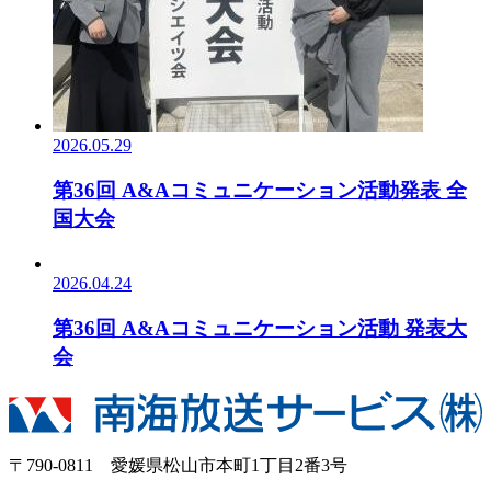
2026.05.29
第36回 A&Aコミュニケーション活動発表 全
国大会
2026.04.24
第36回 A&Aコミュニケーション活動 発表大
会
〒790-0811 愛媛県松山市本町1丁目2番3号