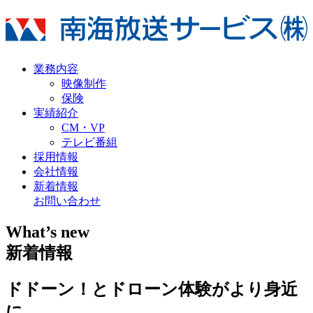
業務内容
映像制作
保険
実績紹介
CM・VP
テレビ番組
採用情報
会社情報
新着情報
お問い合わせ
What’s new
新着情報
ドドーン！とドローン体験がより身近
に。