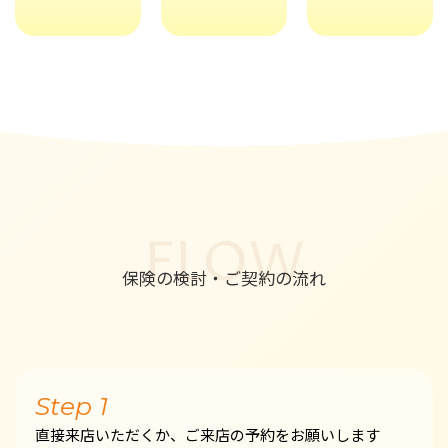
FLOW
保険の検討・ご契約の流れ
Step 1
直接来店いただくか、ご来店の予約をお願いします