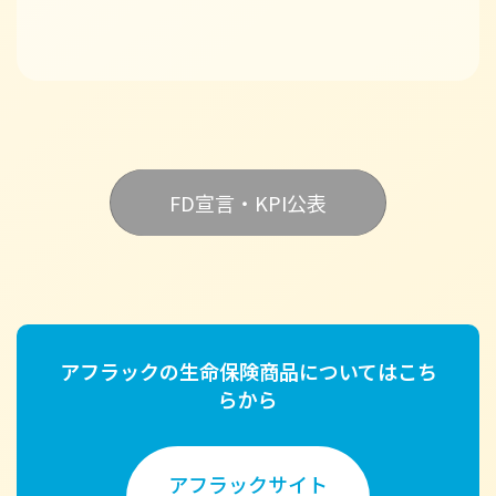
FD宣言・KPI公表
アフラックの生命保険商品についてはこち
らから
アフラックサイト